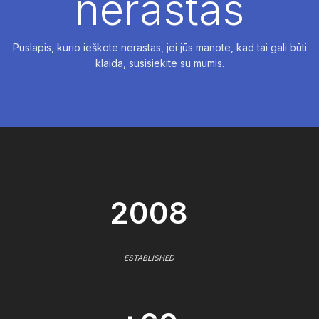
nerastas
Puslapis, kurio ieškote nerastas, jei jūs manote, kad tai gali būti
klaida, susisiekite su mumis.
2008
ESTABLISHED