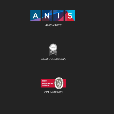
ANIS NARYS
ISO/IEC 27001:2022
ISO 9001:2015