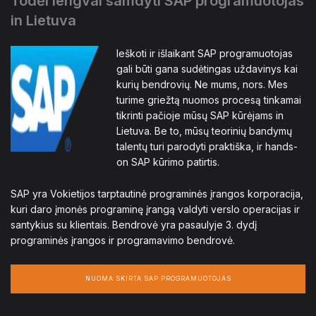
Todėl lengvai samdyti SAP programuotojas
in Lietuva
Ieškoti ir išlaikant SAP programuotojas
gali būti gana sudėtingas uždavinys kai
kurių bendrovių. Ne mums, nors. Mes
turime griežtą nuomos procesą tinkamai
tikrinti pačioje mūsų SAP kūrėjams in
Lietuva. Be to, mūsų teorinių bandymų
talentų turi parodyti praktiška, ir hands-
on SAP kūrimo patirtis.
SAP yra Vokietijos tarptautinė programinės įrangos korporacija,
kuri daro įmonės programinę įrangą valdyti verslo operacijas ir
santykius su klientais. Bendrovė yra pasaulyje 3. dydį
programinės įrangos ir programavimo bendrovė.
NUOMA SKIRTA SAP PROGRAMUOTOJAS