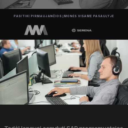
PASITIKI PIRMAUJANČIOS ĮMONĖS VISAME PASAULYJE