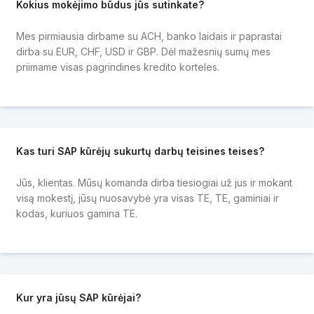
Kokius mokėjimo būdus jūs sutinkate?
Mes pirmiausia dirbame su ACH, banko laidais ir paprastai
dirba su EUR, CHF, USD ir GBP. Dėl mažesnių sumų mes
priimame visas pagrindines kredito korteles.
Kas turi SAP kūrėjų sukurtų darbų teisines teises?
Jūs, klientas. Mūsų komanda dirba tiesiogiai už jus ir mokant
visą mokestį, jūsų nuosavybė yra visas TE, TE, gaminiai ir
kodas, kuriuos gamina TE.
Kur yra jūsų SAP kūrėjai?