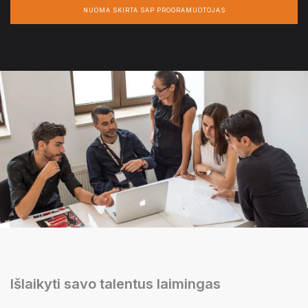
NUOMA SKIRTA SAP PROGRAMUOTOJAS
Išlaikyti savo talentus laimingas