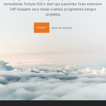
konsultantai. Fortune 500 ir start-ups pasirenka Team extension
SAP kūrėjams savo misijai svarbius programinės įrangos
projektus
PRADĖTI
KAIP TAI VEIKIA?