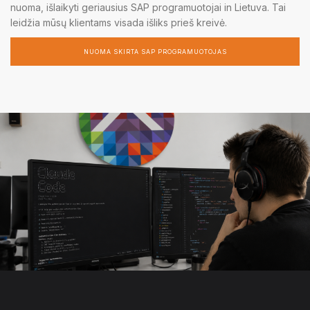
nuoma, išlaikyti geriausius SAP programuotojai in Lietuva. Tai
leidžia mūsų klientams visada išliks prieš kreivė.
NUOMA SKIRTA SAP PROGRAMUOTOJAS