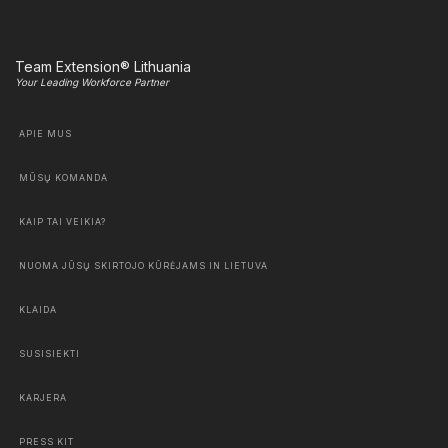
Team Extension® Lithuania
Your Leading Workforce Partner
APIE MUS
MŪSŲ KOMANDA
KAIP TAI VEIKIA?
NUOMA JŪSŲ SKIRTOJO KŪRĖJAMS IN LIETUVA
KLAIDA
SUSISIEKTI
KARJERA
PRESS KIT