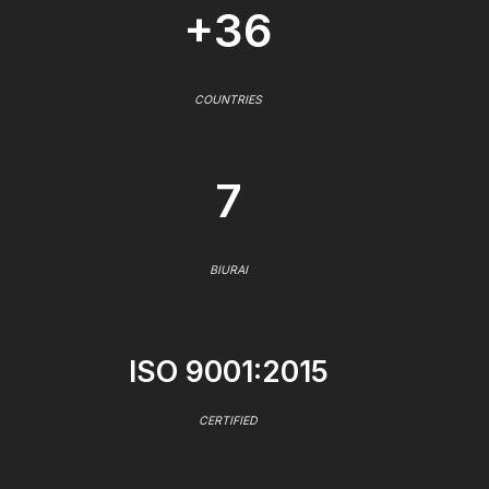
+36
COUNTRIES
7
BIURAI
ISO 9001:2015
CERTIFIED