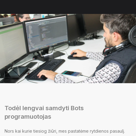
Todėl lengvai samdyti Bots
programuotojas
Nors kai kurie tiesiog žiūri, mes pastatėme rytdienos pasaulį.