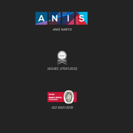
ANIS NARYS
ISO/IEC 27001:2022
ISO 9001:2015