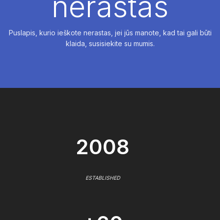
nerastas
Puslapis, kurio ieškote nerastas, jei jūs manote, kad tai gali būti
klaida, susisiekite su mumis.
2008
ESTABLISHED