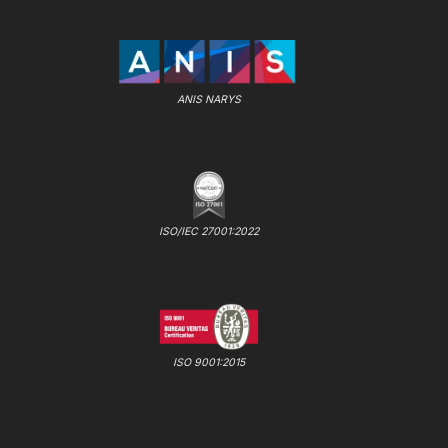
ANIS NARYS
ISO/IEC 27001:2022
ISO 9001:2015