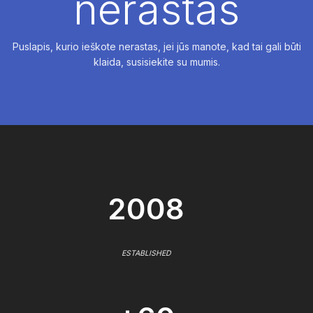
nerastas
Puslapis, kurio ieškote nerastas, jei jūs manote, kad tai gali būti
klaida, susisiekite su mumis.
2008
ESTABLISHED