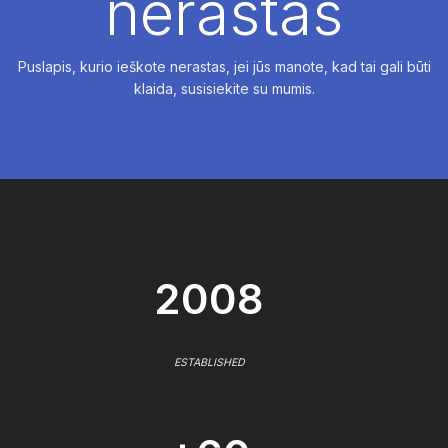
nerastas
Puslapis, kurio ieškote nerastas, jei jūs manote, kad tai gali būti
klaida, susisiekite su mumis.
2008
ESTABLISHED