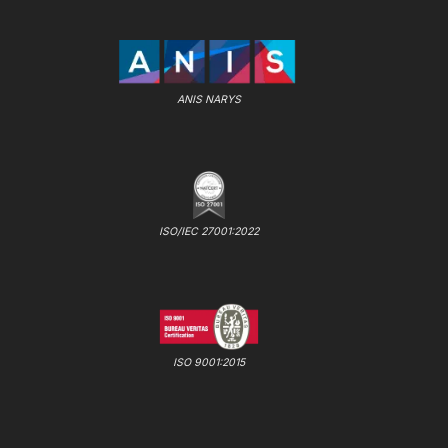
ANIS NARYS
ISO/IEC 27001:2022
ISO 9001:2015