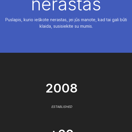
nerastas
Puslapis, kurio ieškote nerastas, jei jūs manote, kad tai gali būti
klaida, susisiekite su mumis.
2008
ESTABLISHED