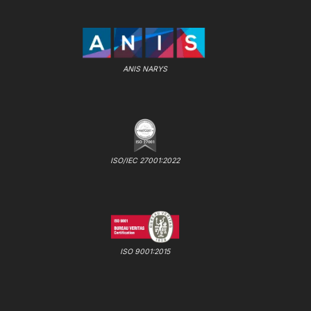
ANIS NARYS
ISO/IEC 27001:2022
ISO 9001:2015