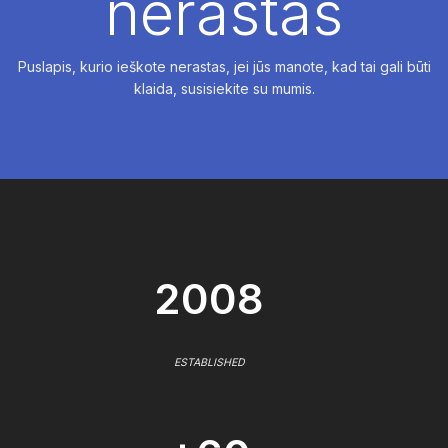
nerastas
Puslapis, kurio ieškote nerastas, jei jūs manote, kad tai gali būti
klaida, susisiekite su mumis.
2008
ESTABLISHED