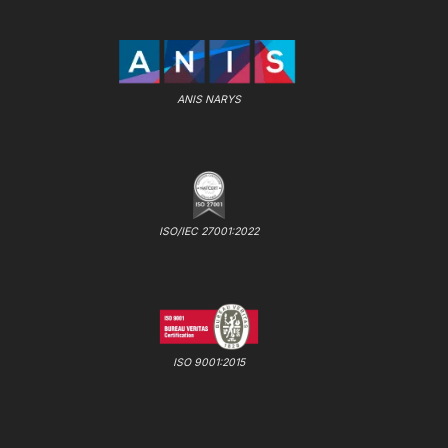
ANIS NARYS
ISO/IEC 27001:2022
ISO 9001:2015