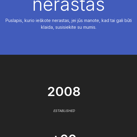
nerastas
Puslapis, kurio ieškote nerastas, jei jūs manote, kad tai gali būti
klaida, susisiekite su mumis.
2008
ESTABLISHED