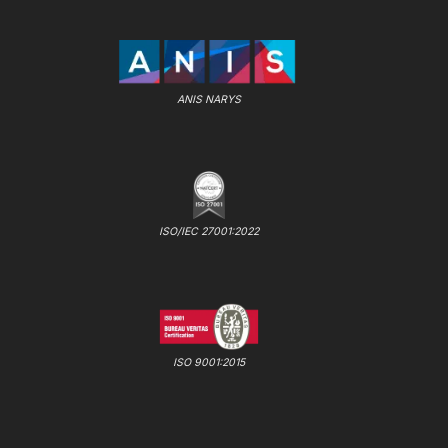
ANIS NARYS
ISO/IEC 27001:2022
ISO 9001:2015