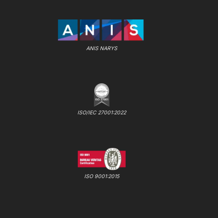
ANIS NARYS
ISO/IEC 27001:2022
ISO 9001:2015