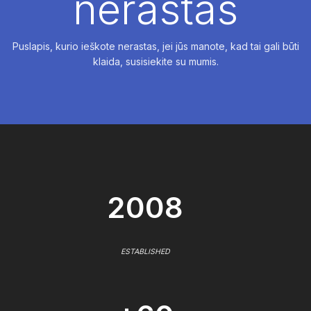
nerastas
Puslapis, kurio ieškote nerastas, jei jūs manote, kad tai gali būti
klaida, susisiekite su mumis.
2008
ESTABLISHED