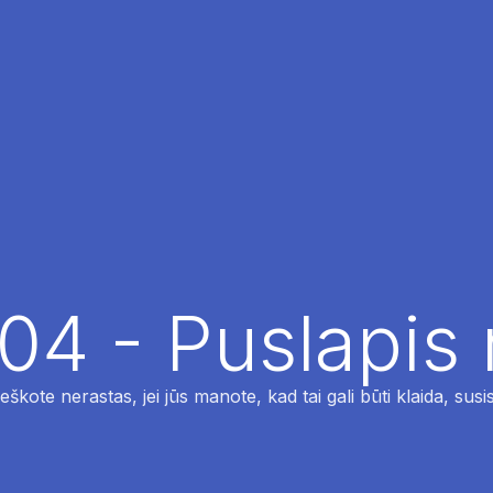
04 - Puslapis
ieškote nerastas, jei jūs manote, kad tai gali būti klaida, susi