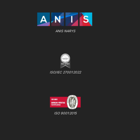
ANIS NARYS
ISO/IEC 27001:2022
ISO 9001:2015