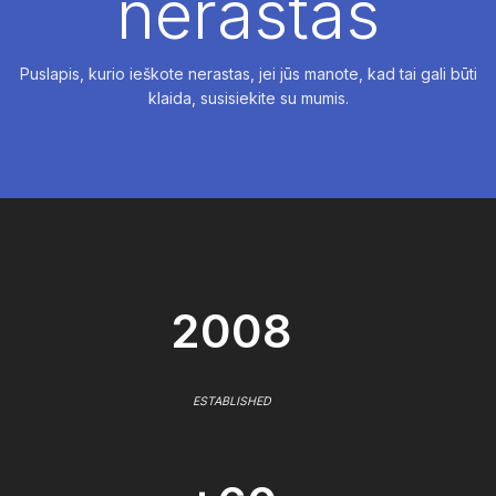
nerastas
Puslapis, kurio ieškote nerastas, jei jūs manote, kad tai gali būti
klaida, susisiekite su mumis.
2008
ESTABLISHED