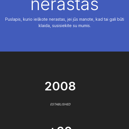
nerastas
Puslapis, kurio ieškote nerastas, jei jūs manote, kad tai gali būti
klaida, susisiekite su mumis.
2008
ESTABLISHED