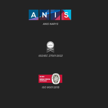
ANIS NARYS
ISO/IEC 27001:2022
ISO 9001:2015