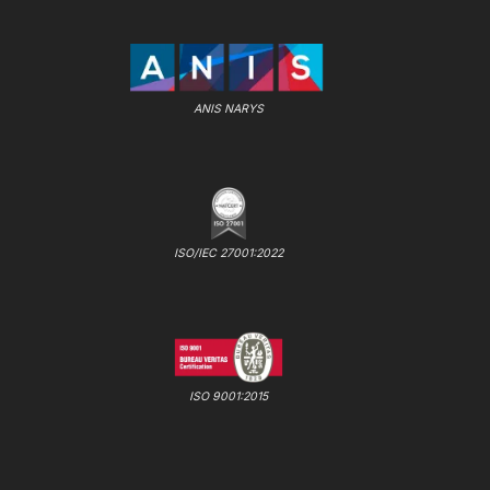
ANIS NARYS
ISO/IEC 27001:2022
ISO 9001:2015