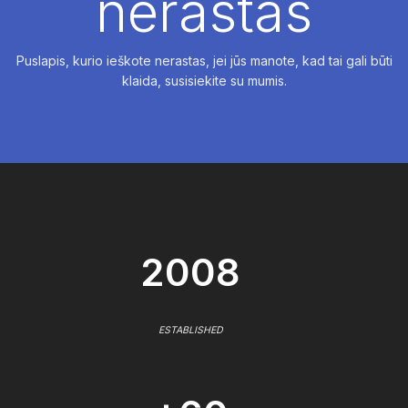
nerastas
Puslapis, kurio ieškote nerastas, jei jūs manote, kad tai gali būti
klaida, susisiekite su mumis.
2008
ESTABLISHED