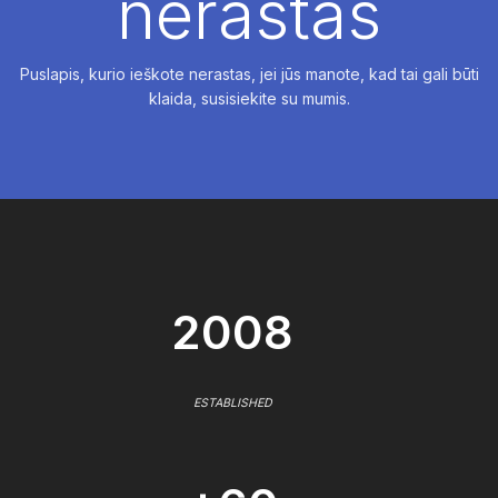
nerastas
Puslapis, kurio ieškote nerastas, jei jūs manote, kad tai gali būti
klaida, susisiekite su mumis.
2008
ESTABLISHED