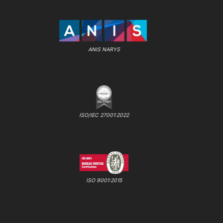
ANIS NARYS
ISO/IEC 27001:2022
ISO 9001:2015