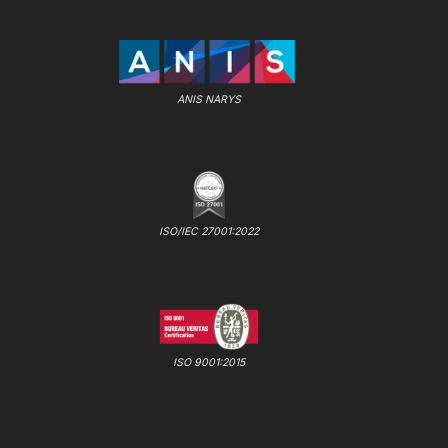
ANIS NARYS
ISO/IEC 27001:2022
ISO 9001:2015