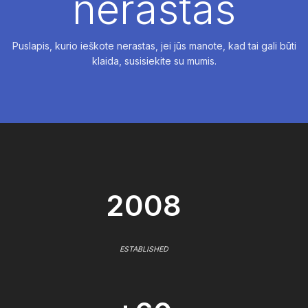
nerastas
Puslapis, kurio ieškote nerastas, jei jūs manote, kad tai gali būti
klaida, susisiekite su mumis.
2008
ESTABLISHED