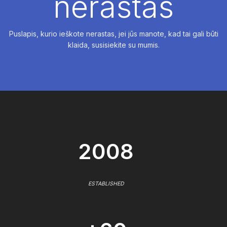
nerastas
Puslapis, kurio ieškote nerastas, jei jūs manote, kad tai gali būti
klaida, susisiekite su mumis.
2008
ESTABLISHED