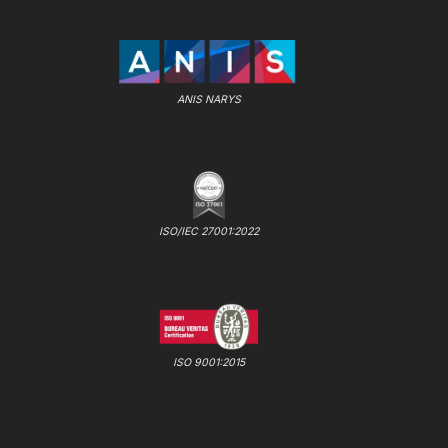
ANIS NARYS
ISO/IEC 27001:2022
ISO 9001:2015