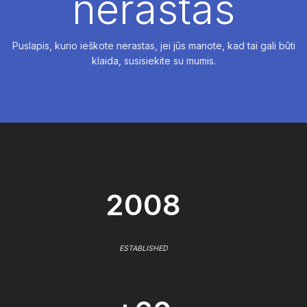
nerastas
Puslapis, kurio ieškote nerastas, jei jūs manote, kad tai gali būti
klaida, susisiekite su mumis.
2008
ESTABLISHED