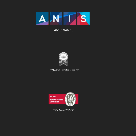
ANIS NARYS
ISO/IEC 27001:2022
ISO 9001:2015