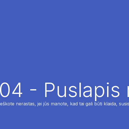
04 - Puslapis
ieškote nerastas, jei jūs manote, kad tai gali būti klaida, susi