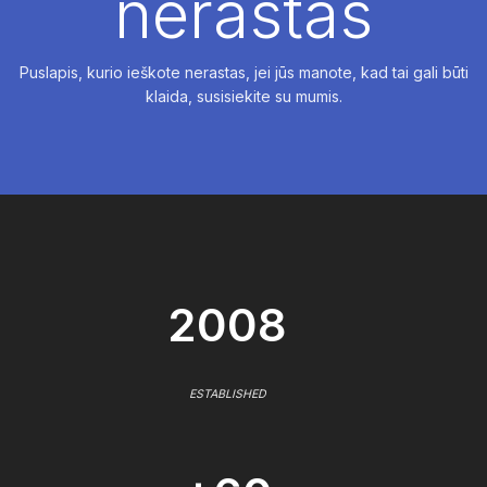
nerastas
Puslapis, kurio ieškote nerastas, jei jūs manote, kad tai gali būti
klaida, susisiekite su mumis.
2008
ESTABLISHED