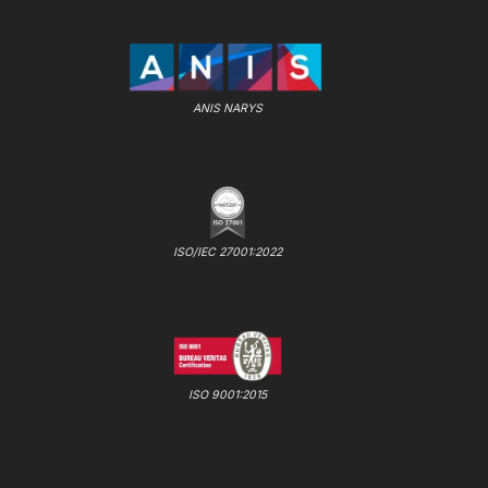
ANIS NARYS
ISO/IEC 27001:2022
ISO 9001:2015