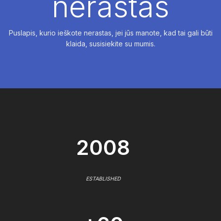
nerastas
Puslapis, kurio ieškote nerastas, jei jūs manote, kad tai gali būti
klaida, susisiekite su mumis.
2008
ESTABLISHED