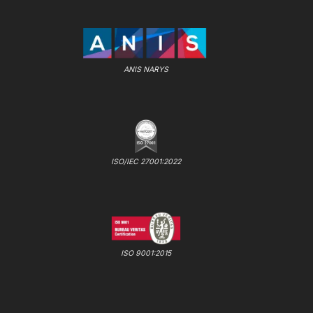
ANIS NARYS
ISO/IEC 27001:2022
ISO 9001:2015