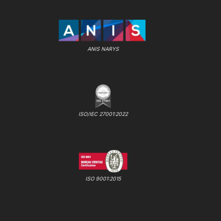
ANIS NARYS
ISO/IEC 27001:2022
ISO 9001:2015