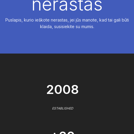
nerastas
Puslapis, kurio ieškote nerastas, jei jūs manote, kad tai gali būti
klaida, susisiekite su mumis.
2008
ESTABLISHED