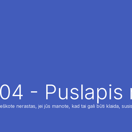
04 - Puslapis
ieškote nerastas, jei jūs manote, kad tai gali būti klaida, susi