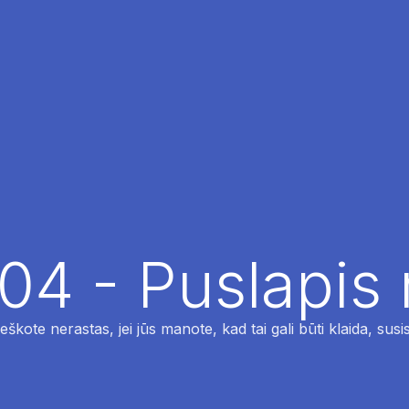
04 - Puslapis
ieškote nerastas, jei jūs manote, kad tai gali būti klaida, susi