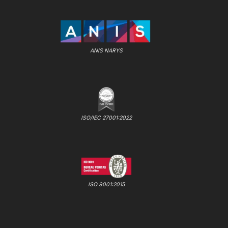
ANIS NARYS
ISO/IEC 27001:2022
ISO 9001:2015