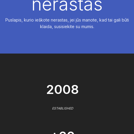
nerastas
Puslapis, kurio ieškote nerastas, jei jūs manote, kad tai gali būti
klaida, susisiekite su mumis.
2008
ESTABLISHED