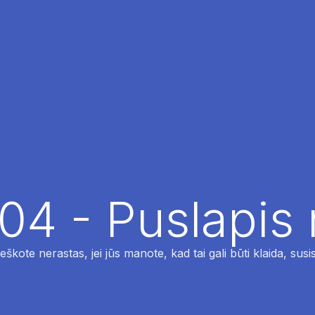
04 - Puslapis
ieškote nerastas, jei jūs manote, kad tai gali būti klaida, susi