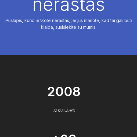
nerastas
Puslapis, kurio ieškote nerastas, jei jūs manote, kad tai gali būti
klaida, susisiekite su mumis.
2008
ESTABLISHED