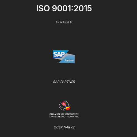
ISO 9001:2015
CERTIFIED
SAP PARTNER
CCER NARYS