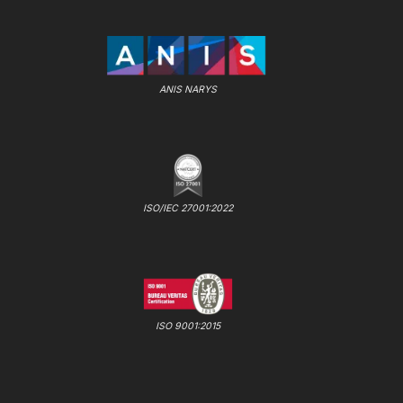
ANIS NARYS
ISO/IEC 27001:2022
ISO 9001:2015