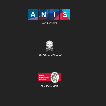
ANIS NARYS
ISO/IEC 27001:2022
ISO 9001:2015