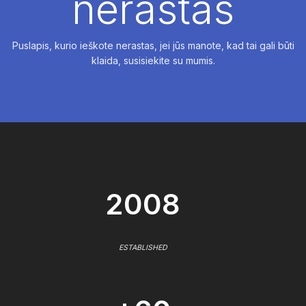
nerastas
Puslapis, kurio ieškote nerastas, jei jūs manote, kad tai gali būti
klaida, susisiekite su mumis.
2008
ESTABLISHED