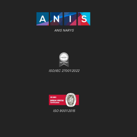
ANIS NARYS
ISO/IEC 27001:2022
ISO 9001:2015