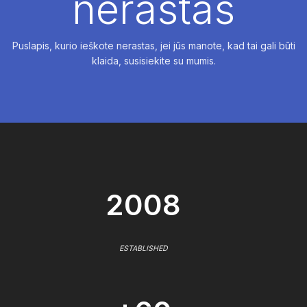
nerastas
Puslapis, kurio ieškote nerastas, jei jūs manote, kad tai gali būti
klaida, susisiekite su mumis.
2008
ESTABLISHED