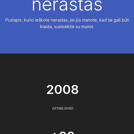
nerastas
Puslapis, kurio ieškote nerastas, jei jūs manote, kad tai gali būti
klaida, susisiekite su mumis.
2008
ESTABLISHED