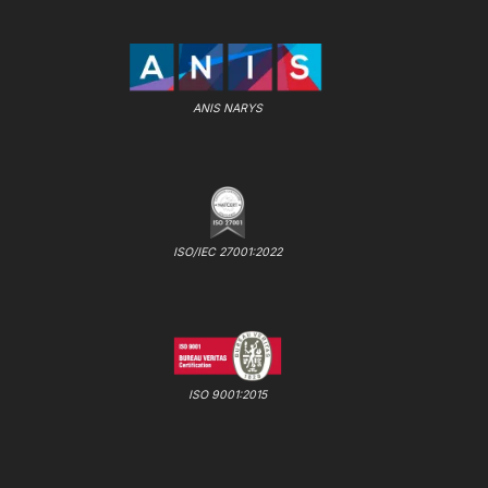
ANIS NARYS
ISO/IEC 27001:2022
ISO 9001:2015