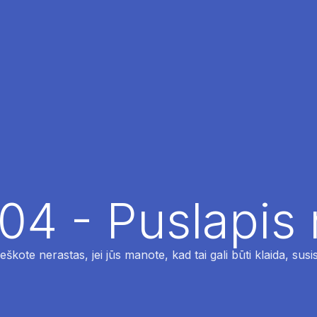
04 - Puslapis
ieškote nerastas, jei jūs manote, kad tai gali būti klaida, susi