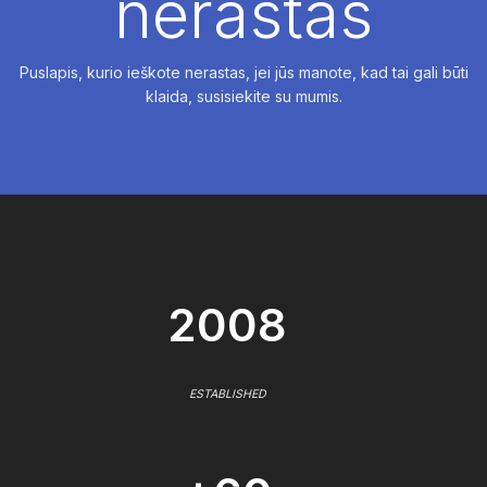
nerastas
Puslapis, kurio ieškote nerastas, jei jūs manote, kad tai gali būti
klaida, susisiekite su mumis.
2008
ESTABLISHED