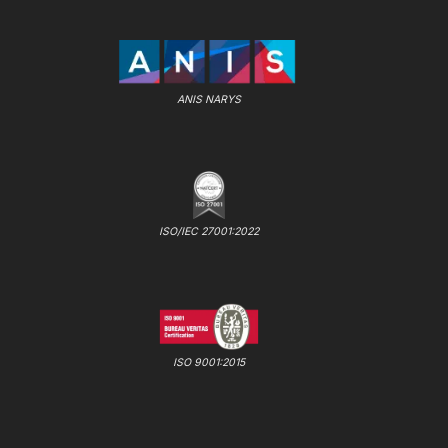
ANIS NARYS
ISO/IEC 27001:2022
ISO 9001:2015