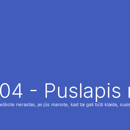
04 - Puslapis
ieškote nerastas, jei jūs manote, kad tai gali būti klaida, susi