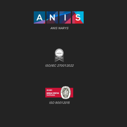
ANIS NARYS
ISO/IEC 27001:2022
ISO 9001:2015