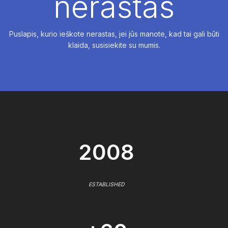
nerastas
Puslapis, kurio ieškote nerastas, jei jūs manote, kad tai gali būti
klaida, susisiekite su mumis.
2008
ESTABLISHED