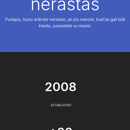
nerastas
Puslapis, kurio ieškote nerastas, jei jūs manote, kad tai gali būti
klaida, susisiekite su mumis.
2008
ESTABLISHED