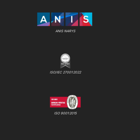
ANIS NARYS
ISO/IEC 27001:2022
ISO 9001:2015