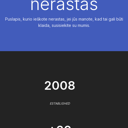
nerastas
Puslapis, kurio ieškote nerastas, jei jūs manote, kad tai gali būti
klaida, susisiekite su mumis.
2008
ESTABLISHED