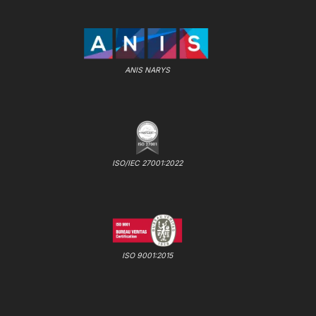
ANIS NARYS
ISO/IEC 27001:2022
ISO 9001:2015