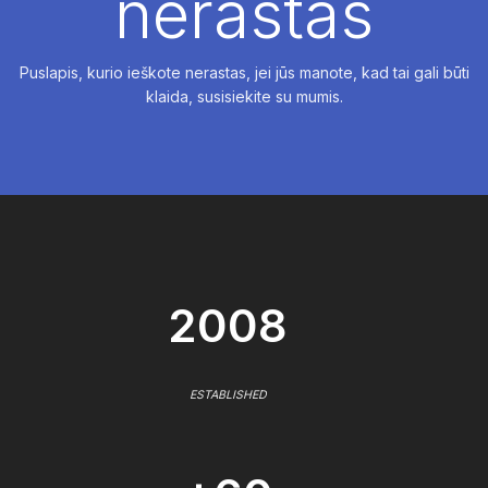
nerastas
Puslapis, kurio ieškote nerastas, jei jūs manote, kad tai gali būti
klaida, susisiekite su mumis.
2008
ESTABLISHED