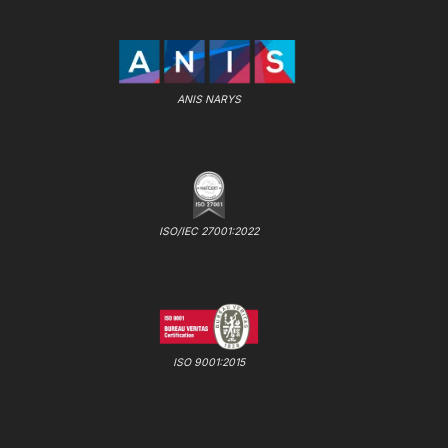
ANIS NARYS
ISO/IEC 27001:2022
ISO 9001:2015