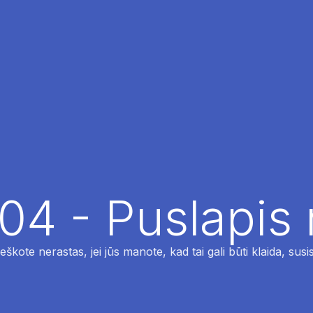
04 - Puslapis
ieškote nerastas, jei jūs manote, kad tai gali būti klaida, susi