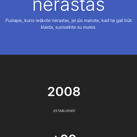
nerastas
Puslapis, kurio ieškote nerastas, jei jūs manote, kad tai gali būti
klaida, susisiekite su mumis.
2008
ESTABLISHED