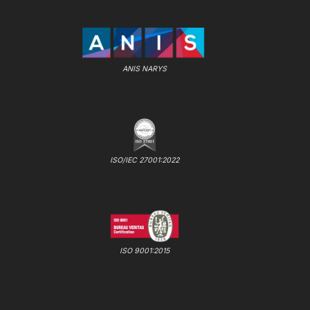
ANIS NARYS
ISO/IEC 27001:2022
ISO 9001:2015