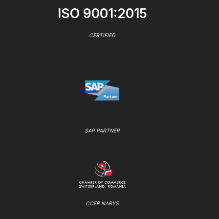
ISO 9001:2015
CERTIFIED
SAP PARTNER
CCER NARYS