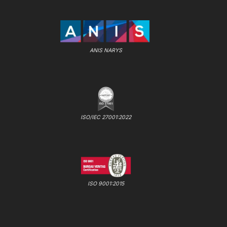
ANIS NARYS
ISO/IEC 27001:2022
ISO 9001:2015