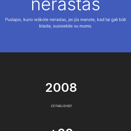
nerastas
Puslapis, kurio ieškote nerastas, jei jūs manote, kad tai gali būti
klaida, susisiekite su mumis.
2008
ESTABLISHED