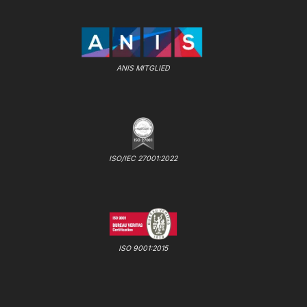
ANIS MITGLIED
ISO/IEC 27001:2022
ISO 9001:2015