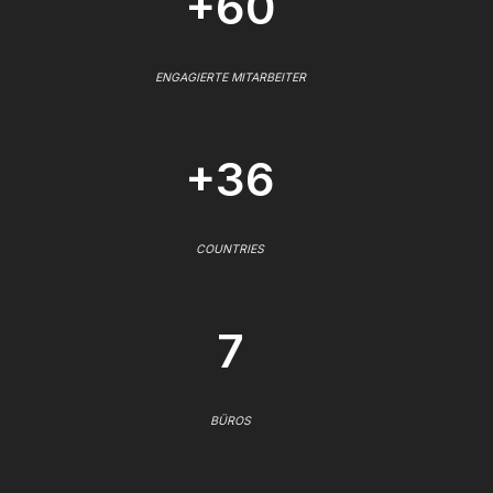
+60
ENGAGIERTE MITARBEITER
+36
COUNTRIES
7
BÜROS