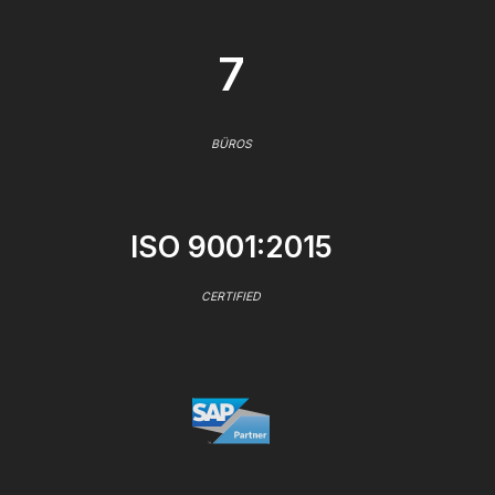
7
BÜROS
ISO 9001:2015
CERTIFIED