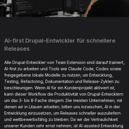
AI-first Drupal-Entwickler für schnellere
Releases
Alle Drupal-Entwickler von Team Extension sind darauf trainiert,
AI-first zu arbeiten und Tools wie Claude Code, Codex sowie
freigegebene lokale Modelle zu nutzen, um Entwicklung,
Testing, Refactoring, Dokumentation und Release-Zyklen zu
beschleunigen. Wenn AI für ein Kundenprojekt aktiviert ist,
kann dieser Workflow die Produktivität von Drupal-Entwicklern
um das 3- bis 8-Fache steigern. Die meisten Unternehmen, mit
denen wir in Litauen arbeiten, bitten uns inzwischen, AI in der
Entwicklung einzusetzen, um Releases schneller auszuliefern
und wettbewerbsfähig zu bleiben. Da wir die Vertraulichkeit
unserer Kunden sehr ernst nehmen, ist AI-assisted Entwicklung