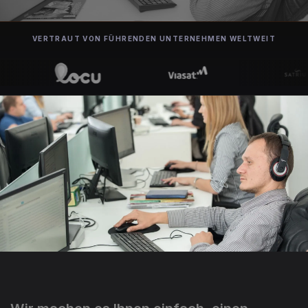
VERTRAUT VON FÜHRENDEN UNTERNEHMEN WELTWEIT