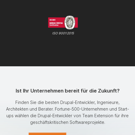
ISO 9001:2015
Ist Ihr Unternehmen bereit für die Zukunft?
Finden Sie die besten Drupal-Entwickler, Ingenieure,
Architekten und Berater. Fortune-500-Unternehmen und Start-
ups wählen die Drupal-Entwickler von Team Extension für ihre
geschäftskritischen Softwareprojekte.