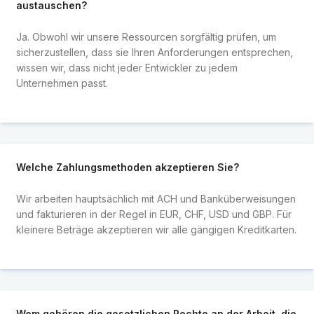
austauschen?
Ja. Obwohl wir unsere Ressourcen sorgfältig prüfen, um
sicherzustellen, dass sie Ihren Anforderungen entsprechen,
wissen wir, dass nicht jeder Entwickler zu jedem
Unternehmen passt.
Welche Zahlungsmethoden akzeptieren Sie?
Wir arbeiten hauptsächlich mit ACH und Banküberweisungen
und fakturieren in der Regel in EUR, CHF, USD und GBP. Für
kleinere Beträge akzeptieren wir alle gängigen Kreditkarten.
Wem gehören die gesetzlichen Rechte an der Arbeit, die