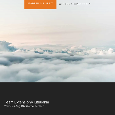
STARTEN SIE JETZT
WIE FUNKTIONIERT ES?
Team Extension® Lithuania
Your Leading Workforce Partner