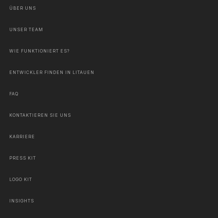
ÜBER UNS
UNSER TEAM
WIE FUNKTIONIERT ES?
ENTWICKLER FINDEN IN LITAUEN
FAQ
KONTAKTIEREN SIE UNS
KARRIERE
PRESS KIT
LOGO KIT
INSIGHTS