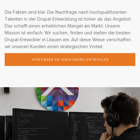
Die Fakten sind klar. Die Nachfrage nach hochqualifizierten
Talenten in der Drupal-Entwicklung ist höher als das Angebot.
Das schafft einen erheblichen Mangel am Markt. Unsere
Mission ist einfach: Wir suchen, finden und stellen die besten
Drupal-Entwickler in Litauen ein. Auf diese Weise verschaffen
wir unseren Kunden einen strategischen Vorteil.
HIER FINDEN SIE IHREN DRUPAL-ENTWICKLER