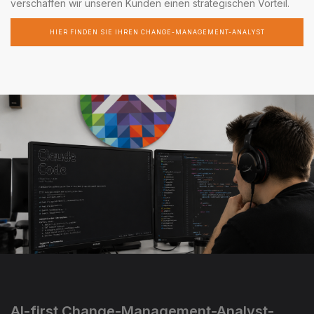
verschaffen wir unseren Kunden einen strategischen Vorteil.
HIER FINDEN SIE IHREN CHANGE-MANAGEMENT-ANALYST
AI-first Change-Management-Analyst-