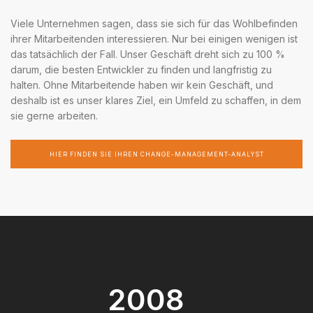
Viele Unternehmen sagen, dass sie sich für das Wohlbefinden
ihrer Mitarbeitenden interessieren. Nur bei einigen wenigen ist
das tatsächlich der Fall. Unser Geschäft dreht sich zu 100 %
darum, die besten Entwickler zu finden und langfristig zu
halten. Ohne Mitarbeitende haben wir kein Geschäft, und
deshalb ist es unser klares Ziel, ein Umfeld zu schaffen, in dem
sie gerne arbeiten.
HIER FINDEN SIE IHREN CHANGE-MANAGEMENT-ANALYST
2008