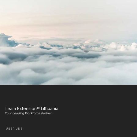
Team Extension® Lithuania
Your Leading Workforce Partner
ÜBER UNS