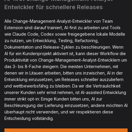
Entwickler für schnellere Releases
Alle Change-Management-Analyst-Entwickler von Team
Extension sind darauf trainiert, AI-first zu arbeiten und Tools
wie Claude Code, Codex sowie freigegebene lokale Modelle
zu nutzen, um Entwicklung, Testing, Refactoring,
Dokumentation und Release-Zyklen zu beschleunigen. Wenn
AI für ein Kundenprojekt aktiviert ist, kann dieser Workflow die
Produktivität von Change-Management-Analyst-Entwicklern um
das 3- bis 8-Fache steigern. Die meisten Unternehmen, mit
denen wir in Litauen arbeiten, bitten uns inzwischen, AI in der
Entwicklung einzusetzen, um Releases schneller auszuliefern
und wettbewerbsfähig zu bleiben. Da wir die Vertraulichkeit
unserer Kunden sehr ernst nehmen, ist AI-assisted Entwicklung
immer strikt opt-in: Einige Kunden bitten uns, AI zur
Beschleunigung der Lieferung einzusetzen, andere möchten AI
überhaupt nicht verwenden, und wir respektieren diese
Entscheidung vollständig.