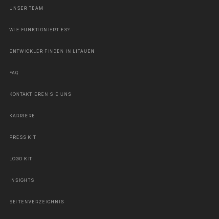
UNSER TEAM
WIE FUNKTIONIERT ES?
ENTWICKLER FINDEN IN LITAUEN
FAQ
KONTAKTIEREN SIE UNS
KARRIERE
PRESS KIT
LOGO KIT
INSIGHTS
SEITENVERZEICHNIS