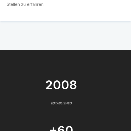
Stellen zu erfahren.
2008
ESTABLISHED
+60