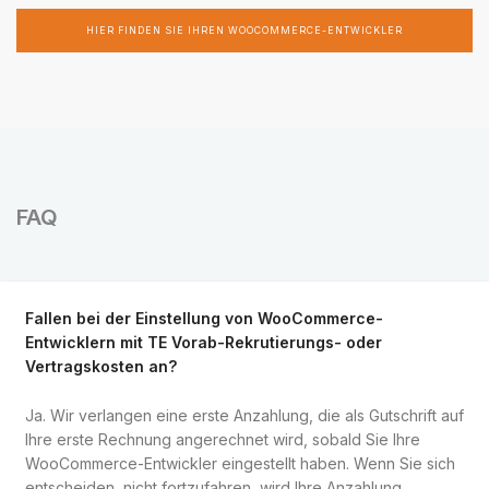
HIER FINDEN SIE IHREN WOOCOMMERCE-ENTWICKLER
FAQ
Fallen bei der Einstellung von WooCommerce-
Entwicklern mit TE Vorab-Rekrutierungs- oder
Vertragskosten an?
Ja. Wir verlangen eine erste Anzahlung, die als Gutschrift auf
Ihre erste Rechnung angerechnet wird, sobald Sie Ihre
WooCommerce-Entwickler eingestellt haben. Wenn Sie sich
entscheiden, nicht fortzufahren, wird Ihre Anzahlung