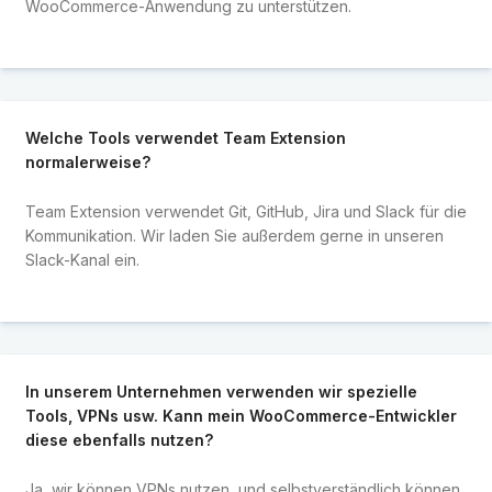
WooCommerce-Anwendung zu unterstützen.
Welche Tools verwendet Team Extension
normalerweise?
Team Extension verwendet Git, GitHub, Jira und Slack für die
Kommunikation. Wir laden Sie außerdem gerne in unseren
Slack-Kanal ein.
In unserem Unternehmen verwenden wir spezielle
Tools, VPNs usw. Kann mein WooCommerce-Entwickler
diese ebenfalls nutzen?
Ja, wir können VPNs nutzen, und selbstverständlich können