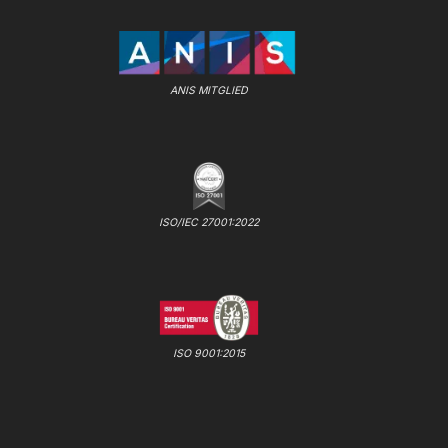
ANIS MITGLIED
ISO/IEC 27001:2022
ISO 9001:2015