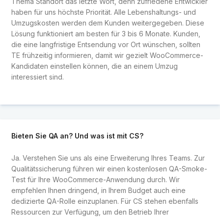
Thema Standort das letzte Wort, denn zufriedene Entwickler
haben für uns höchste Priorität. Alle Lebenshaltungs- und
Umzugskosten werden dem Kunden weitergegeben. Diese
Lösung funktioniert am besten für 3 bis 6 Monate. Kunden,
die eine langfristige Entsendung vor Ort wünschen, sollten
TE frühzeitig informieren, damit wir gezielt WooCommerce-
Kandidaten einstellen können, die an einem Umzug
interessiert sind.
Bieten Sie QA an? Und was ist mit CS?
Ja. Verstehen Sie uns als eine Erweiterung Ihres Teams. Zur
Qualitätssicherung führen wir einen kostenlosen QA-Smoke-
Test für Ihre WooCommerce-Anwendung durch. Wir
empfehlen Ihnen dringend, in Ihrem Budget auch eine
dedizierte QA-Rolle einzuplanen. Für CS stehen ebenfalls
Ressourcen zur Verfügung, um den Betrieb Ihrer