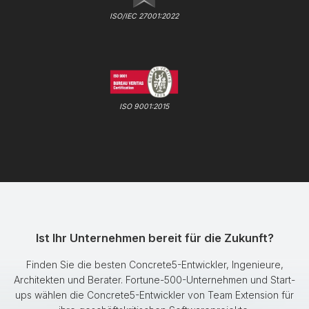
ISO/IEC 27001:2022
ISO 9001:2015
Ist Ihr Unternehmen bereit für die Zukunft?
Finden Sie die besten Concrete5-Entwickler, Ingenieure,
Architekten und Berater. Fortune-500-Unternehmen und Start-
ups wählen die Concrete5-Entwickler von Team Extension für