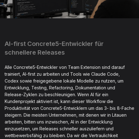
AI-first Concrete5-Entwickler für
schnellere Releases
Alle Concrete5-Entwickler von Team Extension sind darauf
trainiert, AI-first zu arbeiten und Tools wie Claude Code,
Codex sowie freigegebene lokale Modelle zu nutzen, um
Entwicklung, Testing, Refactoring, Dokumentation und
Release-Zyklen zu beschleunigen. Wenn AI für ein
Kundenprojekt aktiviert ist, kann dieser Workflow die
Produktivität von Concrete5-Entwicklern um das 3- bis 8-Fache
steigern. Die meisten Unternehmen, mit denen wir in Litauen
arbeiten, bitten uns inzwischen, AI in der Entwicklung
einzusetzen, um Releases schneller auszuliefern und
wettbewerbsfähig zu bleiben. Da wir die Vertraulichkeit