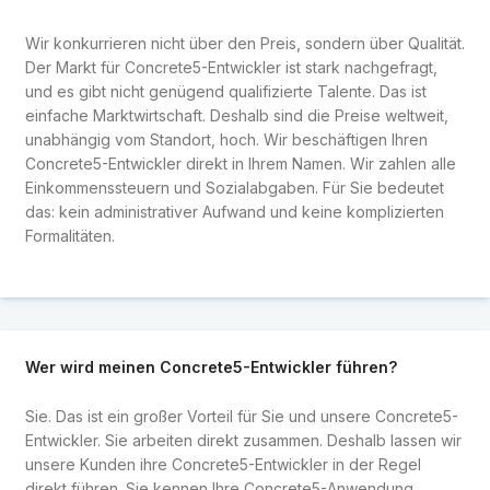
Wir konkurrieren nicht über den Preis, sondern über Qualität.
Der Markt für Concrete5-Entwickler ist stark nachgefragt,
und es gibt nicht genügend qualifizierte Talente. Das ist
einfache Marktwirtschaft. Deshalb sind die Preise weltweit,
unabhängig vom Standort, hoch. Wir beschäftigen Ihren
Concrete5-Entwickler direkt in Ihrem Namen. Wir zahlen alle
Einkommenssteuern und Sozialabgaben. Für Sie bedeutet
das: kein administrativer Aufwand und keine komplizierten
Formalitäten.
Wer wird meinen Concrete5-Entwickler führen?
Sie. Das ist ein großer Vorteil für Sie und unsere Concrete5-
Entwickler. Sie arbeiten direkt zusammen. Deshalb lassen wir
unsere Kunden ihre Concrete5-Entwickler in der Regel
direkt führen. Sie kennen Ihre Concrete5-Anwendung