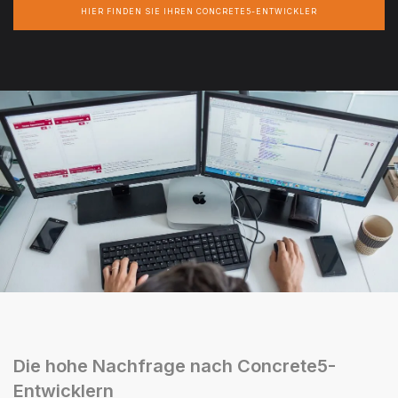
HIER FINDEN SIE IHREN CONCRETE5-ENTWICKLER
Die hohe Nachfrage nach Concrete5-
Entwicklern