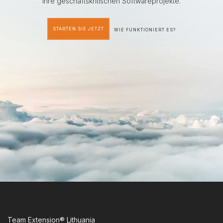
ihre geschäftskritischen Softwareprojekte.
STARTEN SIE JETZT
WIE FUNKTIONIERT ES?
Team Extension® Lithuania