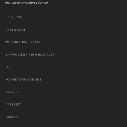
Your Leading Workforce Partner
ÜBER UNS
UNSER TEAM
WIE FUNKTIONIERT ES?
ENTWICKLER FINDEN IN LITAUEN
FAQ
KONTAKTIEREN SIE UNS
KARRIERE
PRESS KIT
LOGO KIT