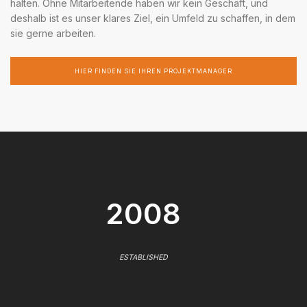
halten. Ohne Mitarbeitende haben wir kein Geschäft, und
deshalb ist es unser klares Ziel, ein Umfeld zu schaffen, in dem
sie gerne arbeiten.
HIER FINDEN SIE IHREN PROJEKTMANAGER
2008
ESTABLISHED