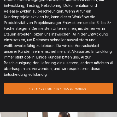
Entwicklung, Testing, Refactoring, Dokumentation und
Release-Zyklen zu beschleunigen. Wenn AI für ein
Kundenprojekt aktiviert ist, kann dieser Workflow die
Produktivität von Projektmanager-Entwicklern um das 3- bis 8-
Fache steigern. Die meisten Unternehmen, mit denen wir in
Litauen arbeiten, bitten uns inzwischen, AI in der Entwicklung
einzusetzen, um Releases schneller auszuliefern und
wettbewerbsfähig zu bleiben. Da wir die Vertraulichkeit
unserer Kunden sehr ernst nehmen, ist AI-assisted Entwicklung
immer strikt opt-in: Einige Kunden bitten uns, AI zur
Beschleunigung der Lieferung einzusetzen, andere möchten AI
überhaupt nicht verwenden, und wir respektieren diese
Entscheidung vollständig.
HIER FINDEN SIE IHREN PROJEKTMANAGER