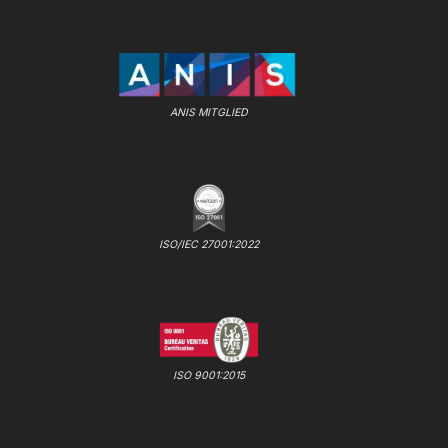
ANIS MITGLIED
ISO/IEC 27001:2022
ISO 9001:2015