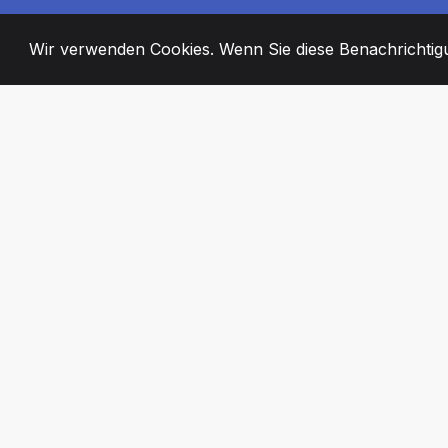
Wir verwenden Cookies. Wenn Sie diese Benachrichtigun
2008
+
ESTABLISHED
ENGAGIERTE MI