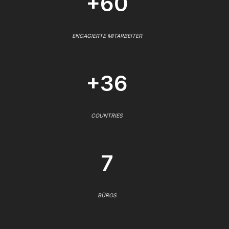
+60
ENGAGIERTE MITARBEITER
+36
COUNTRIES
7
BÜROS