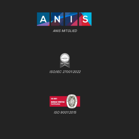
ANIS MITGLIED
ISO/IEC 27001:2022
ISO 9001:2015